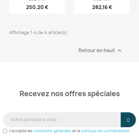
250,20 €
282,16 €
Affichage 1-4 de 4 article(s)
Retour en haut

Recevez nos offres spéciales
And receive the latest news from our shop.
J'accepte les
conditions générales
et la
politique de confidentialité