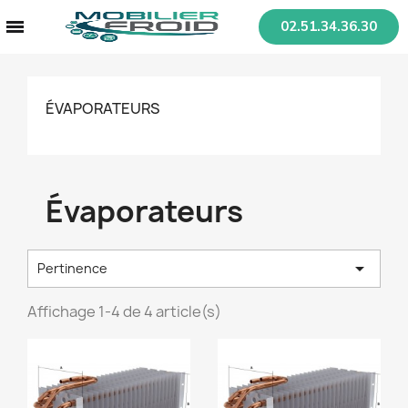
02.51.34.36.30
ÉVAPORATEURS
Évaporateurs

Pertinence
Affichage 1-4 de 4 article(s)