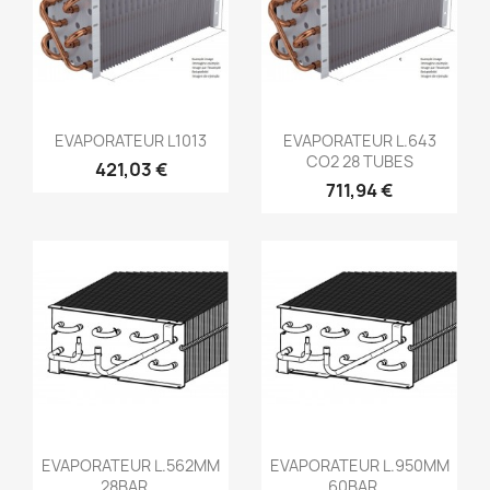
EVAPORATEUR L1013
EVAPORATEUR L.643
CO2 28 TUBES
421,03 €
711,94 €
EVAPORATEUR L.562MM
EVAPORATEUR L.950MM
28BAR...
60BAR...