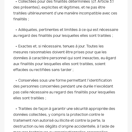
• Collectées pour des finalités déterminées (cf. Article 3.1
des présentes), explicites et légitimes, et ne pas être
traitées ultérieurement d'une manière incompatible avec ces
finalités ;
• Adéquates, pertinentes et limitées à ce qui est nécessaire
au regard des finalités pour lesquelles elles sont traitées ;
• Exactes et, si nécessaire, tenues à jour. Toutes les
mesures raisonnables doivent être prises pour que les
données à caractère personnel qui sont inexactes, eu égard
aux finalités pour lesquelles elles sont traitées, soient
effacées ou rectifiées sans tarder ;
• Conservées sous une forme permettant l'identification
des personnes concernées pendant une durée n'excédant
pas celle nécessaire au regard des finalités pour lesquelles
elles sont traitées ;
• Traitées de façon à garantir une sécurité appropriée des
données collectées, y compris la protection contre le
traitement non autorisé ou illicite et contre la perte, la
destruction ou les dégâts d'origine accidentelle, à l'aide de