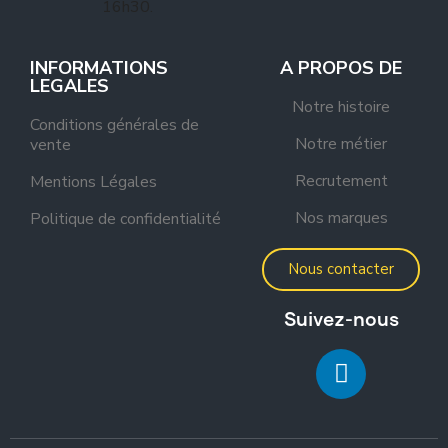
16h30.
INFORMATIONS
A PROPOS DE
LEGALES
Notre histoire
Conditions générales de
Notre métier
vente
Recrutement
Mentions Légales
Nos marques
Politique de confidentialité
Nous contacter
Suivez-nous