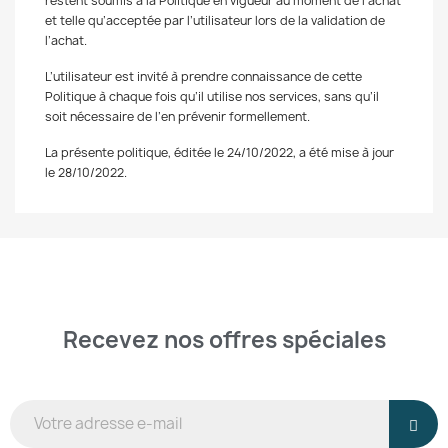
restent soumis à la Politique en vigueur au moment de l’achat
et telle qu’acceptée par l’utilisateur lors de la validation de
l’achat.
L’utilisateur est invité à prendre connaissance de cette
Politique à chaque fois qu’il utilise nos services, sans qu’il
soit nécessaire de l’en prévenir formellement.
La présente politique, éditée le 24/10/2022, a été mise à jour
le 28/10/2022.
Recevez nos offres spéciales
And receive the latest news from our shop.