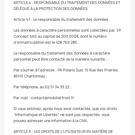
ARTICLE 4 : RESPONSABLE DU TRAITEMENT DES DONNÉES ET
DÉLÉGUÉ À LA PROTECTION DES DONNÉES
Article 4.1 : Le responsable du traitement des données
Les données à caractère personnelles sont collectées par, Y.P.
Concept SAS au capital de 200 000€, dont le numéro
d’immatriculation est le 428 769 285.
Le responsable du traitement des données à caractère
personnel peut être contacté de la manière suivante :
Par courrier à l’adresse : PA Polaris Sud, 15 Rue des Prairies,
85110 Chantonnay ;
Par téléphone, au 02 51 34 33 22 ;
Par mail : contact@mobilierfroid.fr.
Si vous estimez, après nous avoir contactés, que vos droits
“Informatique et Libertés”, ne sont pas respectés, vous
pouvez adresser une information à la CNIL.
ARTICLE 5 : LES DROITS DE L’UTILISATEUR EN MATIÈRE DE