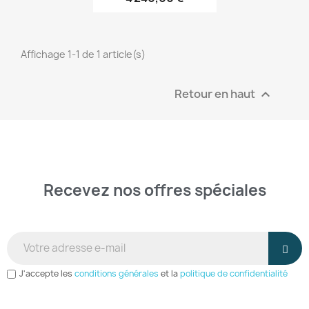
Affichage 1-1 de 1 article(s)
Retour en haut

Recevez nos offres spéciales
And receive the latest news from our shop.
J'accepte les
conditions générales
et la
politique de confidentialité