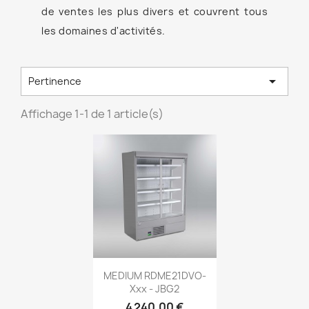
de ventes les plus divers et couvrent tous
les domaines d'activités.

Pertinence
Affichage 1-1 de 1 article(s)
MEDIUM RDME21DVO-
Xxx - JBG2
4 240,00 €