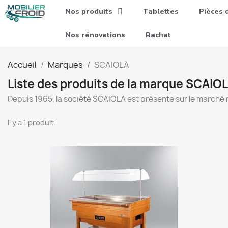
Nos produits
Tablettes
Pièces 
Nos rénovations
Rachat
Accueil
Marques
SCAIOLA
Liste des produits de la marque SCAIO
Depuis 1965, la société SCAIOLA est présente sur le marché 
Il y a 1 produit.