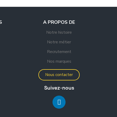
S
A PROPOS DE
Notre histoire
Notre métier
Recrutement
Nos marques
Nous contacter
Suivez-nous